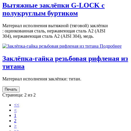
Вытяжные заклёпки G-LOCK с
полукруглым буртиком
Материал исполнения вытяжной (тяговой) заклёпки
: оцинкованная сталь, нержавеющая сталь A2 (AISI
304), нержавеющая сталь A2 (AISI 304), медь.
Подробнее
Заклёпка-гайка резьбовая рифленая из
титана
Материал исполнения заклёпки: титан.
Печать
Страница: 2 из 2
<<
<
1
2
>