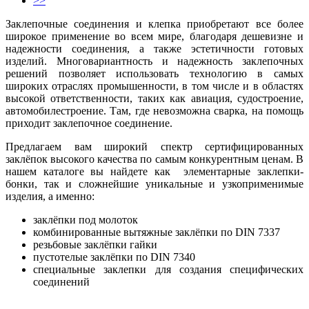
>>
Заклепочные соединения и клепка приобретают все более
широкое применение во всем мире, благодаря дешевизне и
надежности соединения, а также эстетичности готовых
изделий. Многовариантность и надежность заклепочных
решений позволяет использовать технологию в самых
широких отраслях промышенности, в том числе и в областях
высокой ответственности, таких как авиация, судостроение,
автомобилестроение. Там, где невозможна сварка, на помощь
приходит заклепочное соединение.
Предлагаем вам широкий спектр сертифицированных
заклёпок высокого качества по самым конкурентным ценам. В
нашем каталоге вы найдете как элементарные заклепки-
бонки, так и сложнейшие уникальные и узкоприменимые
изделия, а именно:
заклёпки под молоток
комбинированные вытяжные заклёпки по DIN 7337
резьбовые заклёпки гайки
пустотелые заклёпки по DIN 7340
специальные заклепки для создания специфических
соединений