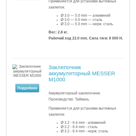
Применяется для установки
вытяжных
заклепок:
Ø 3.0 — 5.0 mm — алюминий
Ø 3
.0 — 5
.0 mm — сталь
Ø 3
.0 — 5
.0 mm — нерж. сталь
Вес: 2.8 кг.
Рабочий ход 22.0 mm. Сила тяги: 8 000 Н.
Заклепочник
аккумуляторный MESSER
M1000
Подробнее
Аккумуляторный заклепочник.
Производство: Тайвань.
Применяется для установки
вытяжных
заклепок:
Ø 3.2 - 6.4 mm - алюминий
Ø 3
.2
- 6
.4 mm - сталь
Ø 3
.2
- 6
.4 mm - нерж. сталь