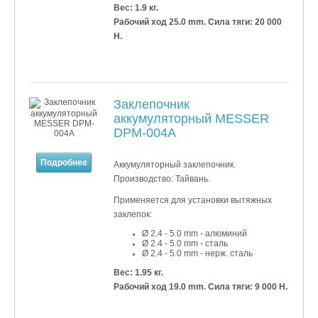
Вес: 1.9 кг.
Рабочий ход 25.0 mm. Сила тяги: 20 000
Н.
Заклепочник
аккумуляторный MESSER
DPM-004A
Подробнее
Аккумуляторный заклепочник.
Производство: Тайвань.
Применяется для установки
вытяжных
заклепок:
Ø 2.4 - 5.0 mm - алюминий
Ø 2.4 - 5.0 mm - сталь
Ø 2.4 - 5.0 mm - нерж. сталь
Вес: 1.95 кг.
Рабочий ход 19.0 mm. Сила тяги: 9 000 Н.