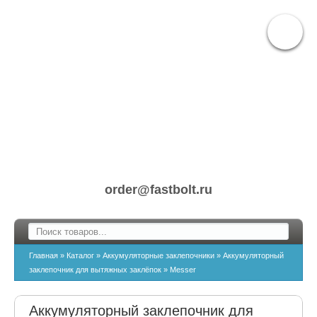
order@fastbolt.ru
Главная
»
Каталог
»
Аккумуляторные заклепочники
»
Аккумуляторный
заклепочник для вытяжных заклёпок
»
Messer
Аккумуляторный заклепочник для