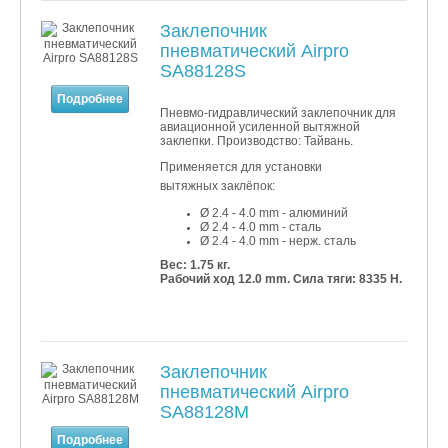
Заклепочник
пневматический Airpro
SA88128S
Подробнее
Пневмо-гидравлический заклепочник для
авиационной усиленной вытяжной
заклепки. Производство: Тайвань.
Применяется для установки
вытяжных заклёпок:
Ø 2.4 - 4.0 mm - алюминий
Ø 2.4 - 4.0
mm - сталь
Ø 2.4 - 4.0
mm - нерж. сталь
Вес: 1.75 кг.
Рабочий ход 12.0 mm. Сила тяги: 8335 Н.
Заклепочник
пневматический Airpro
SA88128M
Подробнее