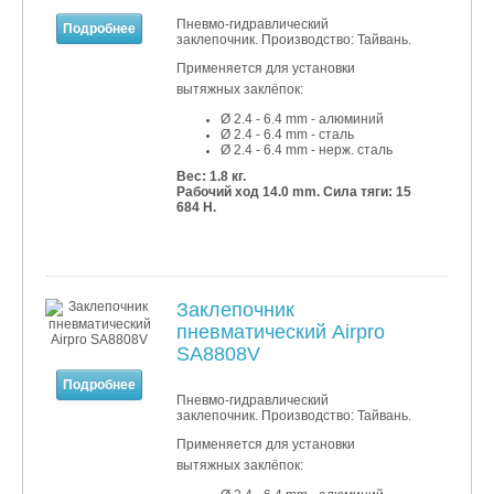
Пневмо-гидравлический
Подробнее
заклепочник. Производство: Тайвань.
Применяется для установки
вытяжных заклёпок:
Ø 2.4 - 6.4 mm - алюминий
Ø 2.4 - 6
.4 mm - сталь
Ø 2.4 - 6
.4 mm - нерж. сталь
Вес: 1.8 кг.
Рабочий ход 14.0 mm. Сила тяги: 15
684 Н.
Заклепочник
пневматический Airpro
SA8808V
Подробнее
Пневмо-гидравлический
заклепочник. Производство: Тайвань.
Применяется для установки
вытяжных заклёпок: