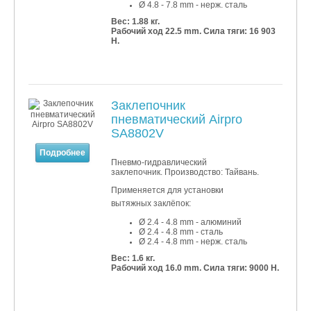
Ø 4
.8
- 7
.8 mm - нерж. сталь
Вес: 1.88 кг.
Рабочий ход 22.5 mm. Сила тяги: 16 903
Н.
Заклепочник
пневматический Airpro
SA8802V
Подробнее
Пневмо-гидравлический
заклепочник. Производство: Тайвань.
Применяется для установки
вытяжных заклёпок:
Ø 2.4 - 4.8 mm - алюминий
Ø 2.4 - 4.8
mm - сталь
Ø 2.4 - 4.8
mm - нерж. сталь
Вес: 1.6 кг.
Рабочий ход 16.0 mm. Сила тяги: 9000 Н.