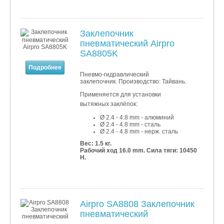
Заклепочник
пневматический Airpro
SA8805K
Подробнее
Пневмо-гидравлический
заклепочник. Производство: Тайвань.
Применяется для установки
вытяжных заклёпок:
Ø 2.4 - 4.8 mm - алюминий
Ø 2.4 - 4.8
mm - сталь
Ø 2.4 - 4.8
mm - нерж. сталь
Вес: 1.5 кг.
Рабочий ход 16.0 mm. Сила тяги: 10450
Н.
Airpro SA8808 Заклепочник
пневматический