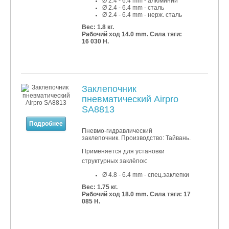
Ø 2.4 - 6.4 mm - алюминий
Ø 2.4 - 6
.4 mm - сталь
Ø 2.4 - 6
.4 mm - нерж. сталь
Вес: 1.8 кг.
Рабочий ход 14.0 mm. Сила тяги:
16 030 Н.
Заклепочник
пневматический Airpro
SA8813
Подробнее
Пневмо-гидравлический
заклепочник. Производство: Тайвань.
Применяется для установки
структурных заклёпок:
Ø 4.8 - 6.4 mm - спец.заклепки
Вес: 1.75 кг.
Рабочий ход 18.0 mm. Сила тяги: 17
085 Н.