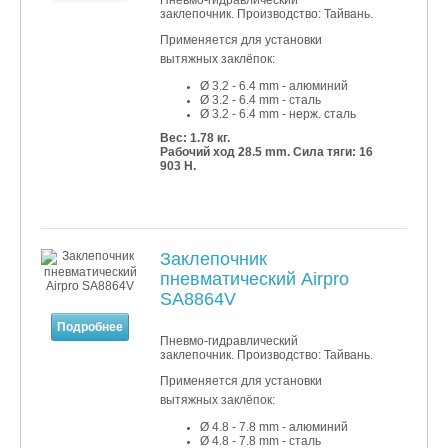
Пневмо-гидравлический
заклепочник. Производство: Тайвань.
Применяется для установки
вытяжных заклёпок:
Ø 3.2 - 6.4 mm - алюминий
Ø 3
.2
- 6
.4
mm - сталь
Ø 3
.2
- 6
.4
mm - нерж. сталь
Вес: 1.78 кг.
Рабочий ход 28.5 mm. Сила тяги: 16
903 Н.
Заклепочник
пневматический Airpro
SA8864V
Подробнее
Пневмо-гидравлический
заклепочник. Производство: Тайвань.
Применяется для установки
вытяжных заклёпок:
Ø 4.8 - 7.8 mm - алюминий
Ø 4
.8
- 7
.8 mm - сталь