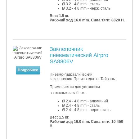
Ø 3.2 - 4.8
mm - сталь
Ø 3.2 - 4.8
mm - нерж. сталь
Вес: 1.5 кг.
Рабочий ход 16.0 mm. Сила тяги: 8820 Н.
Заклепочник
пневматический Airpro
SA8806V
Подробнее
Пневмо-гидравлический
заклепочник. Производство: Тайвань.
Применяется для установки
вытяжных заклёпок:
Ø 2.4 - 4.8 mm - алюминий
Ø 2.4 - 4
.8 mm - сталь
Ø 2.4 - 4
.8 mm - нерж. сталь
Вес: 1.5 кг.
Рабочий ход 16.0 mm. Сила тяги: 10 450
Н.