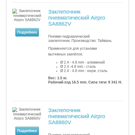
Заклепочник
пневматический Airpro
SA8862V
Подробнее
Пневмо-гидравлический
заклепочник. Производство: Тайвань.
Применяется для установки
вытяжных заклёпок:
Ø 2.4 - 4.8 mm - алюминий
Ø 2.4 -4.8 mm - сталь
Ø 2.4 - 4.8 mm - нерж. сталь
Вес: 1.5 кг.
Рабочий ход 16.5 mm. Сила тяги: 9 341 Н.
Заклепочник
пневматический Airpro
SA8860V
Подробнее