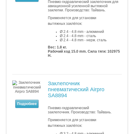
Пневмо-гидравлический заклепочник для
авиационной усиленной вытяжной
заклепки. Производство: Тайвань.
Применяется для установки
вытяжных заклёпок:
Ø 2.4 - 4.8 mm - алюминий
Ø 2.4 - 4.8
mm - сталь
Ø 2.4 - 4.8
mm - нерж. сталь
Вес: 1.8 кг.
Рабочий ход 15.0 mm. Сила тяги: 102975
Н.
Заклепочник
пневматический Airpro
SA8894
Подробнее
Пневмо-гидравлический
заклепочник. Производство: Тайвань.
Применяется для установки
вытяжных заклёпок:
Ø 3.2 - 4.8 mm - алюминий