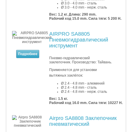
Ø 3.0 - 4.0 mm - сталь
Ø 3.0 - 4.0 mm - нерж. сталь
Вес: 1.2 кг.
Длина: 290 mm.
Рабочий ход 15.0 mm. Сила тяги: 5 200 Н.
AIRPRO SA8805
Пневмогидравлический
инструмент
Подробнее
Пневмо-гидравлический
заклепочник. Производство: Тайвань.
Применяется для установки
вытяжных заклёпок:
Ø 2.4 - 4.8 mm - алюминий
Ø 2.4 - 4.8
mm - сталь
Ø 2.4 - 4.8
mm - нерж. сталь
Вес: 1.5 кг.
Рабочий ход 16.0 mm. Сила тяги: 10227 Н.
Airpro SA8808 Заклепочник
пневматический