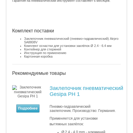
Гарантия на пневматический инструмент составляет 6 месяцев.
Комплект поставки
Заклепочник пневматический (пневмо-гидравлический) Airpro
SA8808V
​Комплект оснастки для установки заклёпок Ø 2.4 - 6.4 мм
Контейнер для стержней
Инструкция по применению
Картонная коробка
Рекомендуемые товары
Заклепочник пневматический
Gesipa PH 1
Пневмо-гидравлический
Подробнее
заклепочник. Производство: Германия.
Применяется для установки
вытяжных заклёпок:
Ø 2.4 - 4.0 mm - алюминий