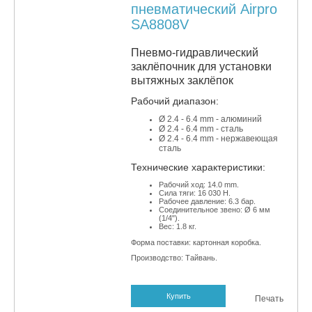
пневматический Airpro
SA8808V
Пневмо-гидравлический
заклёпочник для установки
вытяжных заклёпок
Рабочий диапазон:
Ø 2.4 - 6.4 mm - алюминий
Ø 2.4 - 6
.4 mm - сталь
Ø 2.4 - 6
.4 mm - нержавеющая
сталь
​Технические характеристики:
Рабочий ход: 14.0 mm.
Сила тяги: 16 030 Н.
Рабочее давление: 6.3 бар.
Соединительное звено: Ø 6 мм
(1/4").
Вес: 1.8 кг.
Форма поставки: картонная коробка.
Производство: Тайвань.
Купить
Печать