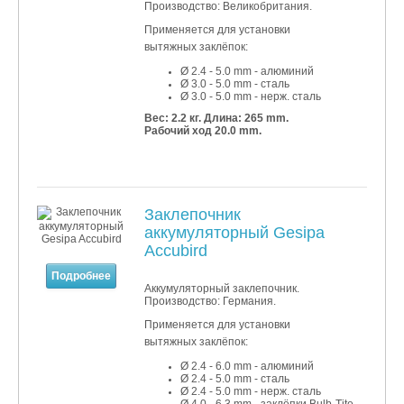
Производство: Великобритания.
Применяется для установки
вытяжных заклёпок:
Ø 2.4 - 5.0 mm - алюминий
Ø 3.0 - 5.0 mm - сталь
Ø 3
.0
- 5
.0 mm - нерж. сталь
Вес: 2.2 кг.
Длина: 265 mm.
Рабочий ход 20.0 mm.
Заклепочник
аккумуляторный Gesipa
Accubird
Подробнее
Аккумуляторный заклепочник.
Производство: Германия.
Применяется для установки
вытяжных заклёпок:
Ø 2.4 - 6.0 mm - алюминий
Ø 2.4 - 5.0 mm - сталь
Ø 2.4 - 5.0 mm - нерж. сталь