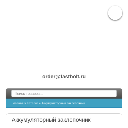
order@fastbolt.ru
Главная
»
Каталог
»
Аккумуляторный заклепочник
Аккумуляторный заклепочник