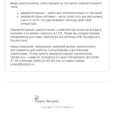
Виды клепальников, работающих на батареях накопительного
типа:
аккумуляторные – работают исключительно от батарей
аккумуляторно-сетевые – могут работать как автономно,
так и от сети, что увеличивает свободу действий
оператора
Аккумуляторные заклепочники с комплектом оснастки всегда в
наличии и их можно заказать в СПб. Также мы осуществляем
ежедневную доставку заказов во все регионы РФ, Беларуси и
Казахстана.
Наша компания предлагает широкий выбор заклепочного
инструмента для работы с резьбовыми и вытяжными
заклепками. Чтобы купить аккумуляторный заклепочник
свяжитесь с нами по телефону в Санкт-Петербурге (812)448-
47-06 и Москве (499)110-85-84 или оставьте заявку
order@fastbolt.ru.
Copyright © 2026 Zaklep.ru