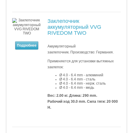
Заклепочник
аккумуляторный VVG
RIVEDOM TWO
Подробнее
Аккумуляторный
заклепочник. Производство: Германия.
Применяется для установки
вытяжных
заклепок:
Ø 4.0 - 6.4 mm - алюминий
Ø 4.0 - 6.4 mm - сталь
Ø 4.0 - 6.4 mm - нерж. сталь
Ø 4.0 - 6.4 mm - медь
Вес: 2.00 кг.
Длина: 290 mm.
Рабочий ход 30.0 mm. Сила тяги: 20 000
Н.