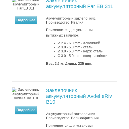
Заклепочник
аккумуляторный Far EB 311
Аккумуляторный заклепочник.
Подробнее
Производство: Италия.
Применяется для установки
вытяжных заклёпок:
Ø 2.4 - 6.0 mm - алюминий
Ø 3
.0
- 5
.0 mm - сталь
Ø 3
.0
- 5
.0 mm - нерж. сталь
Ø 3.0 - 5.0 mm - спец. заклёпки
Вес: 2.6 кг.
Длина: 235 mm.
Заклепочник
аккумуляторный Avdel eRiv
B10
Подробнее
Аккумуляторный заклепочник.
Производство: Великобритания.
Применяется для установки