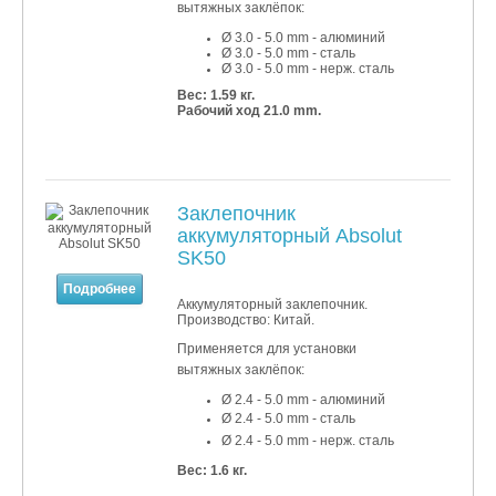
вытяжных заклёпок:
Ø 3.0 - 5.0 mm - алюминий
Ø 3
.0
- 5.0 mm - сталь
Ø 3
.0
- 5.0 mm - нерж. сталь
Вес: 1.59 кг.
Рабочий ход 21.0 mm.
Заклепочник
аккумуляторный Absolut
SK50
Подробнее
Аккумуляторный заклепочник.
Производство: Китай.
Применяется для установки
вытяжных заклёпок:
Ø 2.4 - 5.0 mm - алюминий
Ø
2.4
- 5.0 mm - сталь
Ø
2.4
- 5
.0 mm - нерж. сталь
Вес: 1.6 кг.