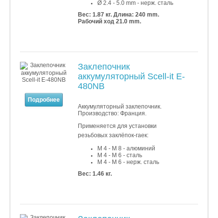
Ø 2
.4
- 5
.0 mm - нерж. сталь
Вес: 1.87 кг.
Длина: 240 mm.
Рабочий ход 21.0 mm.
Заклепочник
аккумуляторный Scell-it E-
480NB
Подробнее
Аккумуляторный заклепочник.
Производство: Франция.
Применяется для установки
резьбовых заклёпок-гаек:
M 4 - M 8 - алюминий
M 4 - M
6 - сталь
M 4 - M
6 - нерж. сталь
Вес: 1.46 кг.