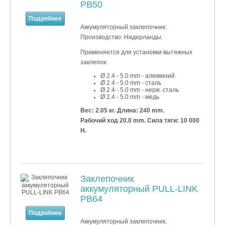
PB50
Подробнее
Аккумуляторный заклепочник.
Производство: Нидерланды.
Применяется для установки
вытяжных
заклепок:
Ø 2.4 - 5.0 mm - алюминий
Ø 2.4 - 5.0 mm - сталь
Ø 2.4 - 5.0 mm - нерж. сталь
Ø 2.4 - 5.0 mm - медь
Вес: 2.05 кг.
Длина: 240 mm.
Рабочий ход 20.0 mm. Сила тяги: 10 000
Н.
Заклепочник
аккумуляторный PULL-LINK
PB64
Подробнее
Аккумуляторный заклепочник.