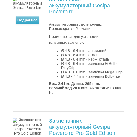
аккумуляторный Gesipa
Powerbird
Подробнее
Аккумуляторный заклепочник.
Производство: Германия.
Применяется для установки
вытяжных заклёпок:
Ø 4.8 - 6.4 mm - алюминий
Ø 4.8 - 6.4 mm - сталь
Ø 4.8 - 6.4 mm - нерж. сталь
Ø 4.8 - 6.4 mm - заклёпки
G-Bulb,
PolyGrip
Ø 4.8 - 6.6 mm - заклёпки
Mega-Grip
Ø 4.8 - 7.7 mm - заклёпки
Bulb-Tite
Вес: 2.41 кг.
Длина: 265 mm.
Рабочий ход 20.0 mm. Сила тяги: 13 000
Н.
Заклепочник
аккумуляторный Gesipa
Powerbird Pro Gold Edition