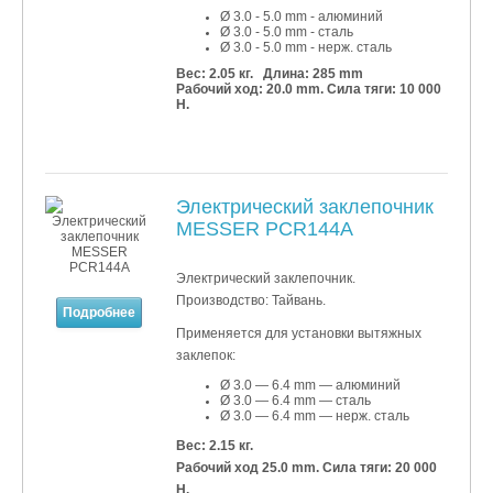
Ø 3.0 - 5.0 mm - алюминий
Ø 3.0 - 5.0 mm - сталь
Ø 3.0 - 5.0 mm - нерж. сталь
Вес: 2.05 кг. Длина: 285 mm
Рабочий ход: 20.0 mm. Сила тяги: 10 000
Н.
Электрический заклепочник
MESSER PCR144A
Электрический заклепочник.
Производство: Тайвань.
Подробнее
Применяется для установки
вытяжных
заклепок:
Ø 3.0 — 6.4 mm — алюминий
Ø 3.0 — 6.4 mm — сталь
Ø 3.0 — 6.4 mm — нерж. сталь
Вес: 2.15 кг.
Рабочий ход 25.0 mm. Сила тяги: 20 000
Н.