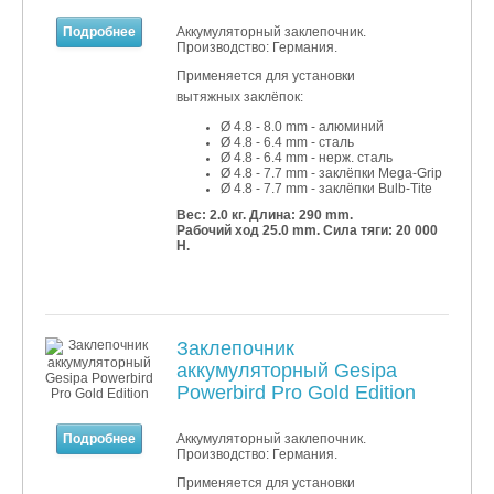
Подробнее
Аккумуляторный заклепочник.
Производство: Германия.
Применяется для установки
вытяжных заклёпок:
Ø 4.8 - 8.0 mm - алюминий
Ø 4.8 - 6.4 mm - сталь
Ø 4.8 - 6.4 mm - нерж. сталь
Ø 4.8 - 7.7 mm - заклёпки
Mega-Grip
Ø 4.8 - 7.7 mm - заклёпки
Bulb-Tite
Вес: 2.0 кг.
Длина: 290 mm.
Рабочий ход 25.0 mm. Сила тяги: 20 000
Н.
Заклепочник
аккумуляторный Gesipa
Powerbird Pro Gold Edition
Подробнее
Аккумуляторный заклепочник.
Производство: Германия.
Применяется для установки