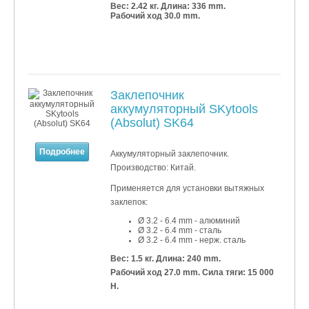
Вес: 2.42 кг.
Длина: 336 mm.
Рабочий ход 30.0 mm.
Заклепочник
аккумуляторный SKytools
(Absolut) SK64
Подробнее
Аккумуляторный заклепочник.
Производство: Китай.
Применяется для установки
вытяжных
заклепок:
Ø 3.2 - 6.4 mm - алюминий
Ø 3
.2
- 6
.4 mm - сталь
Ø 3
.2
- 6
.4 mm - нерж. сталь
Вес: 1.5 кг.
Длина: 240 mm.
Рабочий ход 27.0 mm. Сила тяги: 15 000
Н.