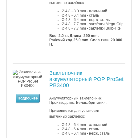
вытяжных заклёпок:
Ø 4.8 - 8.0 mm - алюминий
Ø 4.8 - 6.4 mm - сталь
Ø 4.8 - 6.4 mm - нерж. сталь
Ø 4.8 - 7.7 mm - заклёпки
Mega-Grip
Ø 4.8 - 7.7 mm - заклёпки
Bulb-Tite
Вес: 2.0 кг.
Длина: 290 mm.
Рабочий ход 25.0 mm. Сила тяги: 20 000
Н.
Заклепочник
аккумуляторный POP ProSet
PB3400
Подробнее
Аккумуляторный заклепочник.
Производство: Великобритания.
Применяется для установки
вытяжных заклёпок:
Ø 4.8 - 6.4 mm - алюминий
Ø 4.8 - 6.4 mm - сталь
Ø 4.8 - 6.4 mm - нерж. сталь