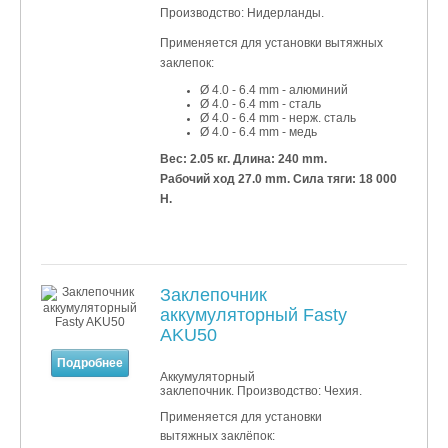
Производство: Нидерланды.
Применяется для установки
вытяжных
заклепок:
Ø 4.0 - 6.4 mm - алюминий
Ø 4
.0
- 6
.4 mm - сталь
Ø 4
.0
- 6
.4 mm - нерж. сталь
Ø 4
.0
- 6
.4 mm - медь
Вес: 2.05 кг.
Длина: 240 mm.
Рабочий ход 27.0 mm. Сила тяги: 18 000
Н.
Заклепочник
аккумуляторный Fasty
AKU50
Подробнее
Аккумуляторный
заклепочник. Производство: Чехия.
Применяется для установки
вытяжных заклёпок: