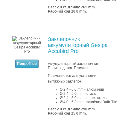
Ø 4.0 - 6.3 mm - заклёпки Bulb-Tite
Вес: 2.0 кг.
Длина: 265 mm.
Рабочий ход 20.0 mm.
Заклепочник
аккумуляторный Gesipa
Accubird Pro
Подробнее
Аккумуляторный заклепочник.
Производство: Германия.
Применяется для установки
вытяжных заклёпок:
Ø 2.4 - 6.0 mm - алюминий
Ø 2.4 - 5.0 mm - сталь
Ø 2.4 - 5.0 mm - нерж. сталь
Ø 4.0 - 6.3 mm - заклёпки Bulb-Tite
Вес: 2.0 кг.
Длина: 290 mm.
Рабочий ход 25.0 mm.