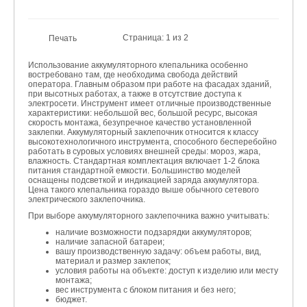
Страница: 1 из 2
Печать
Использование аккумуляторного клепальника особенно
востребовано там, где необходима свобода действий
оператора. Главным образом при работе на фасадах зданий,
при высотных работах, а также в отсутствие доступа к
электросети. Инструмент имеет отличные производственные
характеристики: небольшой вес, большой ресурс, высокая
скорость монтажа, безупречное качество установленной
заклепки. Аккумуляторный заклепочник относится к классу
высокотехнологичного инструмента, способного бесперебойно
работать в суровых условиях внешней среды: мороз, жара,
влажность. Стандартная комплектация включает 1-2 блока
питания стандартной емкости. Большинство моделей
оснащены подсветкой и индикацией заряда аккумулятора.
Цена такого клепальника гораздо выше обычного сетевого
электрического заклепочника.
При выборе аккумуляторного заклепочника важно учитывать:
наличие возможности подзарядки аккумуляторов;
наличие запасной батареи;
вашу производственную задачу: объем работы, вид,
материал и размер заклепок;
условия работы на объекте: доступ к изделию или месту
монтажа;
вес инструмента с блоком питания и без него;
бюджет.