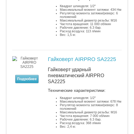
Квадрат шпинделя: 1/2"
Максимальный момент затяжки: 434 Нм
Регулятор момента затяжки/реверс: 6
положений
Максимальный диаметр резьбы: М16
Частота вращения: 11 000 об/мин
Рабочее давление: 6.3 бар.
Расход воздуха: 113 л/мин
Вес: 1,5 кг.
Гайковерт AIRPRO SA2225
Гайковерт ударный
пневматический AIRPRO
Подробнее
SA2225
​Технические характеристики:
Квадрат шпинделя: 1/2"
Максимальный момент затяжки: 678 Нм
Регулятор момента затяжки/реверс: 8
положений
Максимальный диаметр резьбы: М16
Частота вращения: 7 000 об/мин
Рабочее давление: 6.3 бар.
Расход воздуха: 368 л/мин
Вес: 2,4 кг.