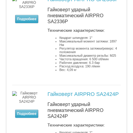
Гайковерт ударный
пневматический AIRPRO
Подробнее
SA2336P
​Технические характеристики:
Квадрат шпинделя: 1"
Максимальный момент затяжки: 1897
Нм
Регулятор момента затяжки/реверс: 4
положения
Максимальный диаметр резьбы: М25
Частота вращения: 6 500 об/мин
Рабочее давление: 6.3 бар
Расход воздуха: 190 л/мин
Вес: 4,09 кг
Гайковерт AIRPRO SA2424P
Гайковерт ударный
пневматический AIRPRO
Подробнее
SA2424P
​Технические характеристики:
Квадрат шпинделя: 1"