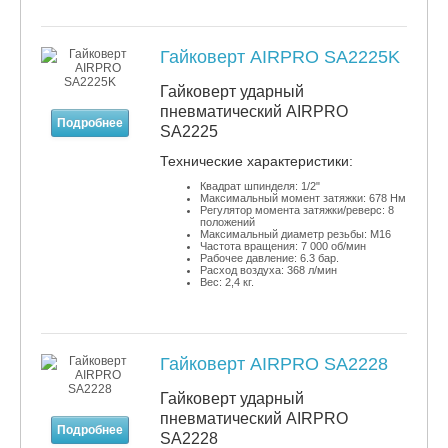
Гайковерт AIRPRO SA2225K
Гайковерт ударный
пневматический AIRPRO
Подробнее
SA2225
​Технические характеристики:
Квадрат шпинделя: 1/2"
Максимальный момент затяжки: 678 Нм
Регулятор момента затяжки/реверс: 8
положений
Максимальный диаметр резьбы: М16
Частота вращения: 7 000 об/мин
Рабочее давление: 6.3 бар.
Расход воздуха: 368 л/мин
Вес: 2,4 кг.
Гайковерт AIRPRO SA2228
Гайковерт ударный
пневматический AIRPRO
Подробнее
SA2228