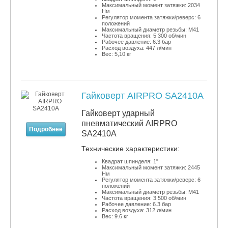
Максимальный момент затяжки: 2034
Нм
Регулятор момента затяжки/реверс: 6
положений
Максимальный диаметр резьбы: М41
Частота вращения: 5 300 об/мин
Рабочее давление: 6.3 бар
Расход воздуха: 447 л/мин
Вес: 5,10 кг
Гайковерт AIRPRO SA2410A
Гайковерт ударный
пневматический AIRPRO
Подробнее
SA2410A
​Технические характеристики:
Квадрат шпинделя: 1"
Максимальный момент затяжки: 2445
Нм
Регулятор момента затяжки/реверс: 6
положений
Максимальный диаметр резьбы: М41
Частота вращения: 3 500 об/мин
Рабочее давление: 6.3 бар
Расход воздуха: 312 л/мин
Вес: 9.6 кг