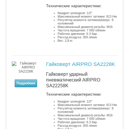
​Технические характеристики:
Квадрат шпинделя: 1/2"
Максимальный момент затяжки: 813 Нм
Регулятор момента затяжки/реверс: 8
положений
Максимальный диаметр резьбы: М16
Частота вращения: 7 000 об/мин
Рабочее давление: 6.3 бар.
Расход воздуха: 359 л/мин
Вес: 2,8 кг.
Гайковерт AIRPRO SA2228K
Гайковерт ударный
пневматический AIRPRO
Подробнее
SA22258K
​Технические характеристики:
Квадрат шпинделя: 1/2"
Максимальный момент затяжки: 813 Нм
Регулятор момента затяжки/реверс: 8
положений
Максимальный диаметр резьбы: М16
Частота вращения: 7 000 об/мин
Рабочее давление: 6.3 бар.
Расход воздуха: 359 л/мин