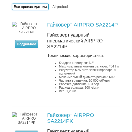
Все производители
Airprotool
Гайковерт AIRPRO SA2214P
Гайковерт ударный
пневматический AIRPRO
Подробнее
SA2214P
​Технические характеристики:
Квадрат шпинделя: 1/2"
Максимальный момент затяжки: 434 Нм
Регулятор момента затяжки/реверс: 6
положений
Максимальный диаметр резьбы: М13
Частота вращения: 10 000 об/мин
Рабочее давление: 6.3 бар.
Расход воздуха: 300 л/мин
Вес: 1,20 кг.
Гайковерт AIRPRO
SA2214PK
Гайковерт ударный