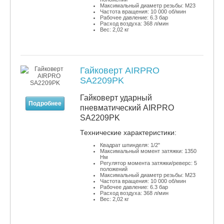
Максимальный диаметр резьбы: М23
Частота вращения: 10 000 об/мин
Рабочее давление: 6.3 бар
Расход воздуха: 368 л/мин
Вес: 2,02 кг
Гайковерт AIRPRO
SA2209PK
Гайковерт ударный
Подробнее
пневматический AIRPRO
SA2209PK
​Технические характеристики:
Квадрат шпинделя: 1/2"
Максимальный момент затяжки: 1350
Нм
Регулятор момента затяжки/реверс: 5
положений
Максимальный диаметр резьбы: М23
Частота вращения: 10 000 об/мин
Рабочее давление: 6.3 бар
Расход воздуха: 368 л/мин
Вес: 2,02 кг