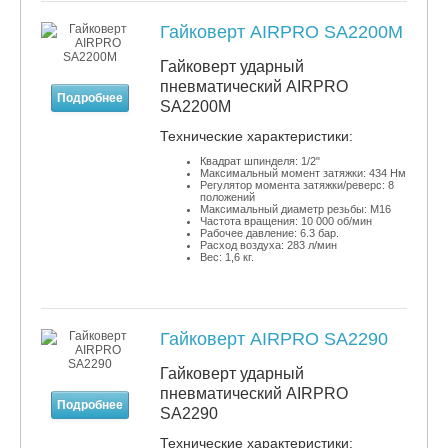
Гайковерт AIRPRO SA2200M
Гайковерт ударный
пневматический AIRPRO
Подробнее
SA2200M
​Технические характеристики:
Квадрат шпинделя: 1/2"
Максимальный момент затяжки: 434 Нм
Регулятор момента затяжки/реверс: 8
положений
Максимальный диаметр резьбы: М16
Частота вращения: 10 000 об/мин
Рабочее давление: 6.3 бар.
Расход воздуха: 283 л/мин
Вес: 1,6 кг.
Гайковерт AIRPRO SA2290
Гайковерт ударный
пневматический AIRPRO
Подробнее
SA2290
​Технические характеристики: