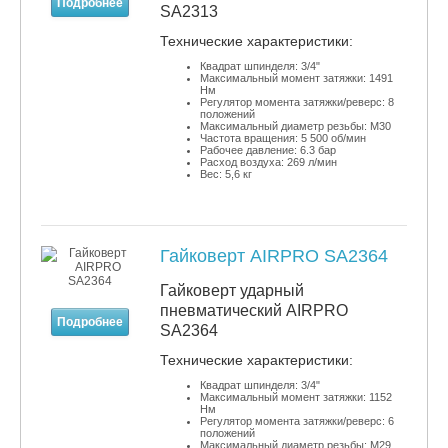
Подробнее
SA2313
​Технические характеристики:
Квадрат шпинделя: 3/4"
Максимальный момент затяжки: 1491
Нм
Регулятор момента затяжки/реверс: 8
положений
Максимальный диаметр резьбы: М30
Частота вращения: 5 500 об/мин
Рабочее давление: 6.3 бар
Расход воздуха: 269 л/мин
Вес: 5,6 кг
Гайковерт AIRPRO SA2364
Гайковерт ударный
пневматический AIRPRO
Подробнее
SA2364
​Технические характеристики:
Квадрат шпинделя: 3/4"
Максимальный момент затяжки: 1152
Нм
Регулятор момента затяжки/реверс: 6
положений
Максимальный диаметр резьбы: М29