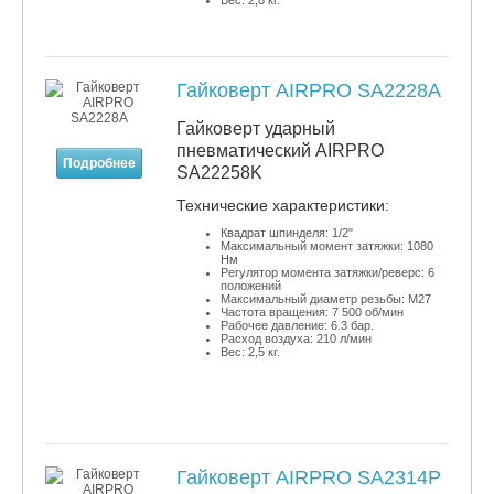
Вес: 2,8 кг.
Гайковерт AIRPRO SA2228A
Гайковерт ударный
пневматический AIRPRO
Подробнее
SA22258K
​Технические характеристики:
Квадрат шпинделя: 1/2"
Максимальный момент затяжки: 1080
Нм
Регулятор момента затяжки/реверс: 6
положений
Максимальный диаметр резьбы: М27
Частота вращения: 7 500 об/мин
Рабочее давление: 6.3 бар.
Расход воздуха: 210 л/мин
Вес: 2,5 кг.
Гайковерт AIRPRO SA2314P