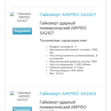
Гайковерт AIRPRO SA2427
Гайковерт ударный
пневматический AIRPRO
Подробнее
SA2427
​Технические характеристики:
Квадрат шпинделя: 1"
Максимальный момент затяжки: 3390
Нм
Регулятор момента затяжки/реверс: 8
положений
Максимальный диаметр резьбы: М50
Частота вращения: 3 400 об/мин
Рабочее давление: 6.3 бар
Расход воздуха: 558 л/мин
Вес: 11,8 кг
Гайковерт AIRPRO SA2425
Гайковерт ударный
пневматический AIRPRO
Подробнее