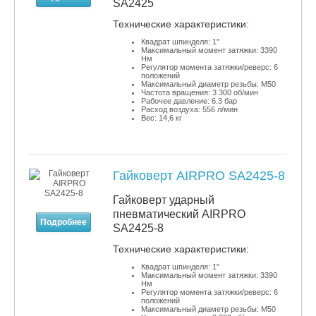
SA2425
​Технические характеристики:
Квадрат шпинделя: 1"
Максимальный момент затяжки: 3390
Нм
Регулятор момента затяжки/реверс: 6
положений
Максимальный диаметр резьбы: М50
Частота вращения: 3 300 об/мин
Рабочее давление: 6.3 бар
Расход воздуха: 556 л/мин
Вес: 14,6 кг
Гайковерт AIRPRO SA2425-8
Гайковерт ударный
пневматический AIRPRO
Подробнее
SA2425-8
​Технические характеристики:
Квадрат шпинделя: 1"
Максимальный момент затяжки: 3390
Нм
Регулятор момента затяжки/реверс: 6
положений
Максимальный диаметр резьбы: М50