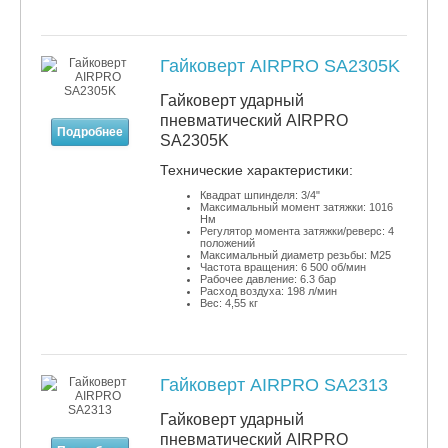
Гайковерт AIRPRO SA2305K
Гайковерт ударный
пневматический AIRPRO
Подробнее
SA2305K
​Технические характеристики:
Квадрат шпинделя: 3/4"
Максимальный момент затяжки: 1016
Нм
Регулятор момента затяжки/реверс: 4
положений
Максимальный диаметр резьбы: М25
Частота вращения: 6 500 об/мин
Рабочее давление: 6.3 бар
Расход воздуха: 198 л/мин
Вес: 4,55 кг
Гайковерт AIRPRO SA2313
Гайковерт ударный
пневматический AIRPRO