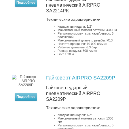
Подробнее
пневматический AIRPRO
SA2214PK
​Технические характеристики:
Квадрат шпинделя: 1/2"
Максимальный момент затяжки: 434 Нм
Регулятор момента затяжки/реверс: 6
положений
Максимальный диаметр резьбы: М13
Частота вращения: 10 000 об/мин
Рабочее давление: 6.3 бар.
Расход воздуха: 300 л/мин
Вес: 1,20 кг.
Гайковерт AIRPRO SA2209P
Гайковерт ударный
пневматический AIRPRO
Подробнее
SA2209P
​Технические характеристики:
Квадрат шпинделя: 1/2"
Максимальный момент затяжки: 1350
Нм
Регулятор момента затяжки/реверс: 5
положений