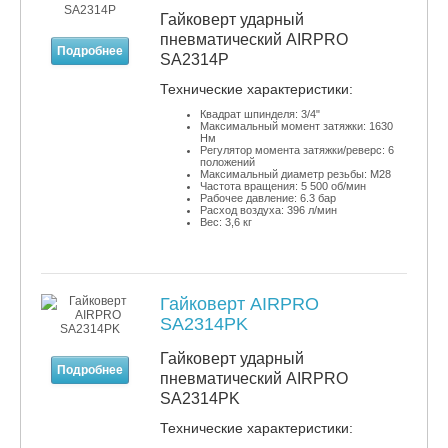
Гайковерт ударный
пневматический AIRPRO
Подробнее
SA2314P
​Технические характеристики:
Квадрат шпинделя: 3/4"
Максимальный момент затяжки: 1630
Нм
Регулятор момента затяжки/реверс: 6
положений
Максимальный диаметр резьбы: М28
Частота вращения: 5 500 об/мин
Рабочее давление: 6.3 бар
Расход воздуха: 396 л/мин
Вес: 3,6 кг
Гайковерт AIRPRO
SA2314PK
Гайковерт ударный
Подробнее
пневматический AIRPRO
SA2314PK
​Технические характеристики: