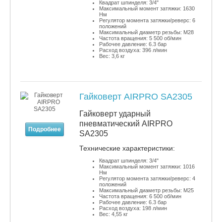
Квадрат шпинделя: 3/4"
Максимальный момент затяжки: 1630
Нм
Регулятор момента затяжки/реверс: 6
положений
Максимальный диаметр резьбы: М28
Частота вращения: 5 500 об/мин
Рабочее давление: 6.3 бар
Расход воздуха: 396 л/мин
Вес: 3,6 кг
Гайковерт AIRPRO SA2305
Гайковерт ударный
пневматический AIRPRO
Подробнее
SA2305
​Технические характеристики:
Квадрат шпинделя: 3/4"
Максимальный момент затяжки: 1016
Нм
Регулятор момента затяжки/реверс: 4
положений
Максимальный диаметр резьбы: М25
Частота вращения: 6 500 об/мин
Рабочее давление: 6.3 бар
Расход воздуха: 198 л/мин
Вес: 4,55 кг