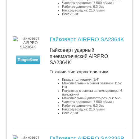
Частота вращения: 7 500 об/мин
Рабочее давление: 6.3 бар
Расход воздуха: 210 л/мин
Вес: 2,5 кг
Гайковерт AIRPRO SA2364K
Гайковерт ударный
пневматический AIRPRO
Подробнее
SA2364K
​Технические характеристики:
Квадрат шпинделя: 3/4"
Максимальный момент затяжки: 1152
Нм
Регулятор момента затяжки/реверс: 6
положений
Максимальный диаметр резьбы: М29
Частота вращения: 7 500 об/мин
Рабочее давление: 6.3 бар
Расход воздуха: 210 л/мин
Вес: 2,5 кг
Гайковерт AIRPRO SA2336P