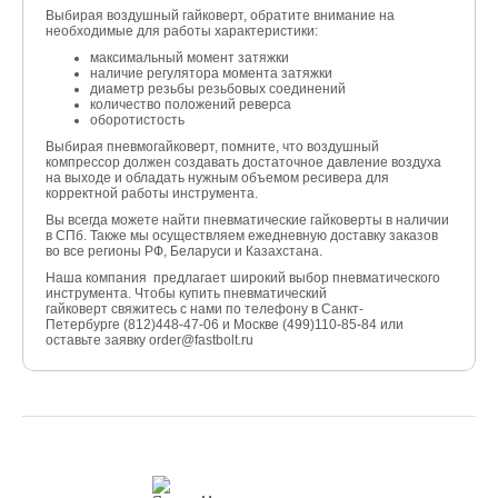
Выбирая воздушный гайковерт, обратите внимание на
необходимые для работы характеристики:
максимальный момент затяжки
наличие регулятора момента затяжки
диаметр резьбы резьбовых соединений
количество положений реверса
оборотистость
Выбирая пневмогайковерт, помните, что воздушный
компрессор должен создавать достаточное давление воздуха
на выходе и обладать нужным объемом ресивера для
корректной работы инструмента.
Вы всегда можете найти пневматические гайковерты в наличии
в СПб. Также мы осуществляем ежедневную доставку заказов
во все регионы РФ, Беларуси и Казахстана.
Наша компания предлагает широкий выбор пневматического
инструмента. Чтобы купить пневматический
гайковерт
свяжитесь с нами
по телефону в Санкт-
Петербурге (812)448-47-06 и Москве (499)110-85-84 или
оставьте заявку
order@fastbolt.ru