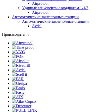
Airprotool
Ударные гайковерты с квадратом 1-1/2
Airprotool
Автоматические заклепочные станции
Автоматические заклепочные станции
Avdel
Производители