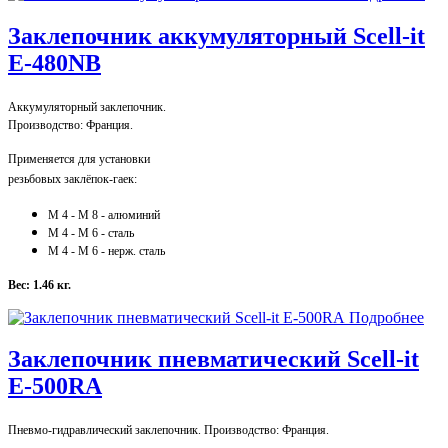
Заклепочник аккумуляторный Scell-it
E-480NB
Аккумуляторный заклепочник.
Производство: Франция.
Применяется для установки
резьбовых заклёпок-гаек:
M 4 - M 8 - алюминий
M 4 - M
6 - сталь
M 4 - M
6 - нерж. сталь
Вес: 1.46 кг.
Подробнее
Заклепочник пневматический Scell-it
E-500RA
Пневмо-гидравлический заклепочник. Производство: Франция.