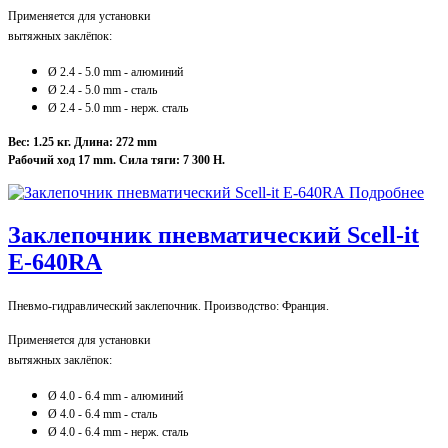
Применяется для установки
вытяжных заклёпок:
Ø 2.4 - 5.0 mm - алюминий
Ø 2
.4 - 5
.0 mm - сталь
Ø 2
.4 - 5
.0 mm - нерж. сталь
Вес: 1.25 кг. Длина: 272 mm
Рабочий ход 17 mm. Сила тяги: 7 300 Н.
Подробнее
Заклепочник пневматический Scell-it
E-640RA
Пневмо-гидравлический заклепочник. Производство: Франция.
Применяется для установки
вытяжных заклёпок:
Ø 4.0 - 6.4 mm - алюминий
Ø 4
.0
- 6
.4 mm - сталь
Ø 4
.0
- 6
.4 mm - нерж. сталь