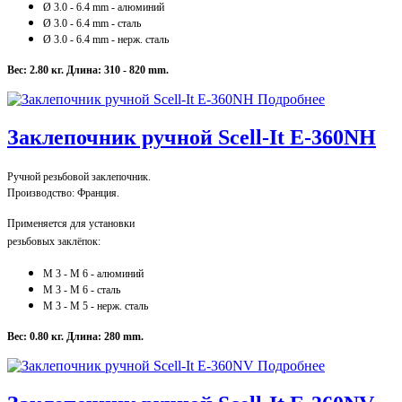
Ø 3.0 - 6.4 mm - алюминий
Ø 3.0
- 6.4 mm - сталь
Ø 3.0
- 6.4 mm - нерж. сталь
Вес: 2.80 кг.
Длина: 310 - 820 mm.
Подробнее
Заклепочник ручной Scell-It E-360NH
Ручной резьбовой заклепочник.
Производство: Франция.
Применяется для установки
резьбовых заклёпок:
M 3 - M 6 - алюминий
M 3
- M 6
- сталь
M 3
- M 5
- нерж. сталь
Вес: 0.80 кг.
Длина: 280 mm.
Подробнее