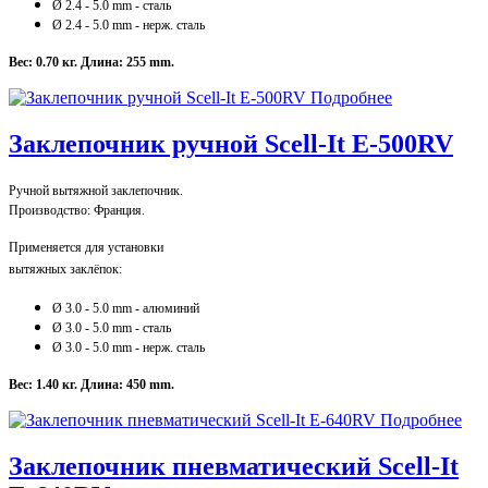
Ø 2.4
- 5.0 mm - сталь
Ø 2.4
- 5.0 mm - нерж. сталь
Вес: 0.70 кг.
Длина: 255 mm.
Подробнее
Заклепочник ручной Scell-It E-500RV
Ручной вытяжной заклепочник.
Производство: Франция.
Применяется для установки
вытяжных заклёпок:
Ø 3.0 - 5.0 mm - алюминий
Ø 3.0
- 5.0 mm - сталь
Ø 3.0
- 5.0 mm - нерж. сталь
Вес: 1.40 кг.
Длина: 450 mm.
Подробнее
Заклепочник пневматический Scell-It