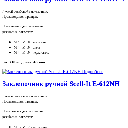
Ручной резьбовой заклепочник.
Производство: Франция.
Применяется для установки
резьбовых заклёпок:
M 4 - M 10 - алюминий
M 4
- M 10
- сталь
M 4
- M 10
- нерж. сталь
Вес: 2.00 кг.
Длина: 475 mm.
Подробнее
Заклепочник ручной Scell-It E-612NH
Ручной резьбовой заклепочник.
Производство: Франция.
Применяется для установки
резьбовых заклёпок:
M 6 - M 12 - алюминий