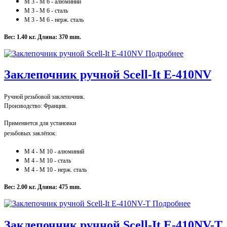
M 3 - M 6 - алюминий
M 3
- M 6
- сталь
M 3
- M 6
- нерж. сталь
Вес: 1.40 кг.
Длина: 370 mm.
Подробнее
Заклепочник ручной Scell-It E-410NV
Ручной резьбовой заклепочник.
Производство: Франция.
Применяется для установки
резьбовых заклёпок:
M 4 - M 10 - алюминий
M 4
- M 10
- сталь
M 4
- M 10
- нерж. сталь
Вес: 2.00 кг.
Длина: 475 mm.
Подробнее
Заклепочник ручной Scell-It E-410NV-T