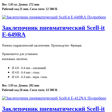
Вес: 1.65 кг. Длина: 272 mm
Рабочий ход 21 mm. Сила тяги: 12 500 Н.
Подробнее
Заклепочник пневматический Scell-it
E-649RA
Пневмо-гидравлический заклепочник. Производство: Франция.
Применяется для установки
вытяжных заклёпок:
Ø 4.8 - 6.4 mm - алюминий
Ø 4
.8
- 6
.4 mm - сталь
Ø 4
.8
- 6
.4 mm - нерж. сталь
Вес: 1.95 кг. Длина: 292 mm
Рабочий ход 26 mm. Сила тяги: 14 500 Н.
Подробнее
Заклепочник пневматический Scell-it