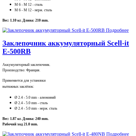
M 6
- M 12
- сталь
M 6
- M 12
- нерж. сталь
Вес: 1.10 кг.
Длина: 210 mm.
Подробнее
Заклепочник аккумуляторный Scell-it
E-500RB
Аккумуляторный заклепочник.
Производство: Франция.
Применяется для установки
вытяжных заклёпок:
Ø 2.4 - 5.0 mm - алюминий
Ø 2
.4
- 5
.0 mm - сталь
Ø 2
.4
- 5
.0 mm - нерж. сталь
Вес: 1.87 кг.
Длина: 240 mm.
Рабочий ход 21.0 mm.
Подробнее