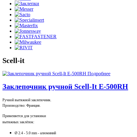
Scell-it
Подробнее
Заклепочник ручной Scell-It E-500RH
Ручной вытяжной заклепочник.
Производство: Франция.
Применяется для установки
вытяжных заклёпок:
Ø 2.4 - 5.0 mm - алюминий