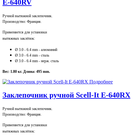
E-640RV
Ручной вытяжной заклепочник.
Производство: Франция.
Применяется для установки
вытяжных заклёпок:
Ø 3.0 - 6.4 mm - алюминий
Ø 3.0
- 6.4 mm - сталь
Ø 3.0
- 6.4 mm - нерж. сталь
Вес: 1.80 кг.
Длина: 495 mm.
Подробнее
Заклепочник ручной Scell-It E-640RХ
Ручной вытяжной заклепочник.
Производство: Франция.
Применяется для установки
вытяжных заклёпок: