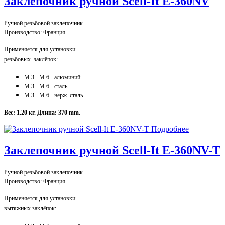
Заклепочник ручной Scell-It E-360NV
Ручной резьбовой заклепочник.
Производство: Франция.
Применяется для установки
резьбовых заклёпок:
M 3 - M 6 - алюминий
M 3
- M 6
- сталь
M 3
- M 6
- нерж. сталь
Вес: 1.20 кг.
Длина: 370 mm.
Подробнее
Заклепочник ручной Scell-It E-360NV-T
Ручной резьбовой заклепочник.
Производство: Франция.
Применяется для установки
вытяжных заклёпок: