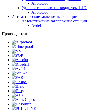
Airprotool
Ударные гайковерты с квадратом 1-1/2
Airprotool
Автоматические заклепочные станции
Автоматические заклепочные станции
Avdel
Производители