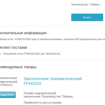
Производство: Тайвань
Купить
полнительная информация
бовой шток FFN0310 M10 для установки резьбовых заклепок М10 предназначен для п
плект поставки
Резьбовой шток FFN0310 M10 (art. ffn0310m10)
комендуемые товары
Заклепочник пневматический
FFN0310
Пневмо-гидравлический
Подробнее
заклепочник. Производство: Тайвань.
Применяется для установки