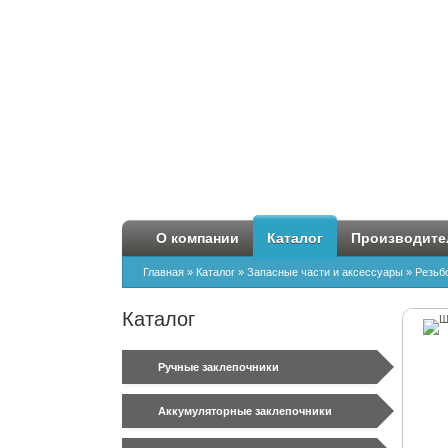
О компании
Каталог
Производите
Главная
»
Каталог
»
Запасные части и аксессуары
»
Резьб
Каталог
Ручные заклепочники
Аккумуляторные заклепочники