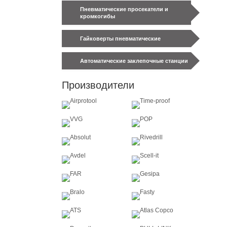
Пневматические просекатели и
кромкогибы
Гайковерты пневматические
Автоматические заклепочные станции
Производители