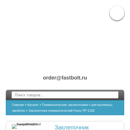
order@fastbolt.ru
Главная
»
Каталог
»
Пневматические заклепочники
»
для вытяжных
заклёпок
»
Заклепочник пневматический Fasty PP-1200
Заклепочник