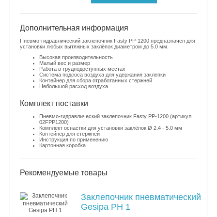
Дополнительная информация
Пневмо-гидравлический заклепочник Fasty PP-1200 предназначен для
установки любых вытяжных заклёпок диаметром до 5.0 мм.
Высокая производительность
Малый вес и размер
Работа в труднодоступных местах
Система подсоса воздуха для удержания заклепки
Контейнер для сбора отработанных стержней
Небольшой расход воздуха
Комплект поставки
Пневмо-гидравлический заклепочник Fasty PP-1200 (артикул
02FPP1200)
​Комплект оснастки для установки заклёпок Ø 2.4 - 5.0 мм
Контейнер для стержней
Инструкция по применению
Картонная коробка
Рекомендуемые товары
Заклепочник пневматический
Gesipa PH 1