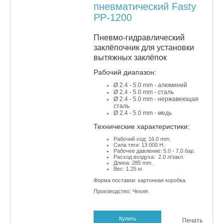
пневматический Fasty
PP-1200
Пневмо-гидравлический
заклёпочник для установки
вытяжных заклёпок
Рабочий диапазон:
Ø 2.4 - 5.0 mm - алюминий
Ø 2.4 - 5
.0 mm - сталь
Ø 2.4 - 5
.0 mm - нержавеющая
сталь
Ø 2.4 - 5
.0 mm - медь
​Технические характеристики:
Рабочий ход: 16.0 mm.
Сила тяги: 13 000 Н.
Рабочее давление: 5.0 - 7.0 бар.
Расход воздуха: 2.0 л/закл.
Длина: 285 mm.
Вес: 1.25 кг.
Форма поставки: картонная коробка.
Производство: Чехия.
Купить
Печать