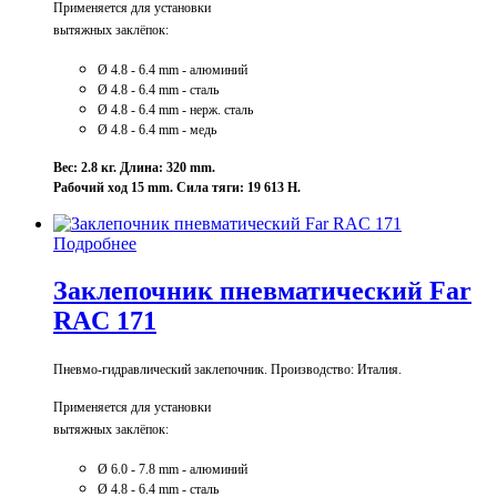
Применяется для установки
вытяжных заклёпок:
Ø 4.8 - 6.4 mm - алюминий
Ø 4
.8 - 6.4 mm - сталь
Ø 4
.8 - 6.4 mm - нерж. сталь
Ø 4
.8 - 6.4 mm - медь
Вес: 2.8 кг. Длина: 320 mm.
Рабочий ход 15 mm. Сила тяги: 19 613 Н.
Подробнее
Заклепочник пневматический Far
RAC 171
Пневмо-гидравлический заклепочник. Производство: Италия.
Применяется для установки
вытяжных заклёпок:
Ø 6.0 - 7.8 mm - алюминий
Ø 4
.8 - 6
.4 mm - сталь