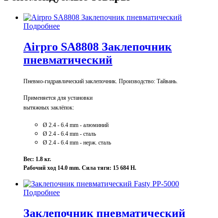
Подробнее
Airpro SA8808 Заклепочник
пневматический
Пневмо-гидравлический заклепочник. Производство: Тайвань.
Применяется для установки
вытяжных заклёпок:
Ø 2.4 - 6.4 mm - алюминий
Ø 2.4 - 6
.4 mm - сталь
Ø 2.4 - 6
.4 mm - нерж. сталь
Вес: 1.8 кг.
Рабочий ход 14.0 mm. Сила тяги: 15 684 Н.
Подробнее
Заклепочник пневматический