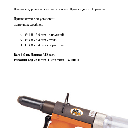
Пневмо-гидравлический заклепочник. Производство: Германия.
Применяется для установки
вытяжных заклёпок:
Ø 4.8 - 8.0 mm - алюминий
Ø 4
.8 - 6.4 mm - сталь
Ø 4
.8 - 6.4 mm - нерж. сталь
Вес: 1.9 кг. Длина: 312 mm.
Рабочий ход 25.0 mm. Сила тяги: 14 000 Н.