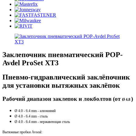
Заклепочник пневматический POP-
Avdel ProSet XT3
Пневмо-гидравлический заклёпочник
для установки вытяжных заклёпок
Рабочий диапазон заклепок и локболтов (от
)
Ø 4.8
Ø 4.0 - 6.4 mm - алюминий
Ø 4
.0 - 6
.4 mm - сталь
Ø 4
.0 - 6
.4 mm - нержавеющая сталь
​Вытяжные пробки Avseal: