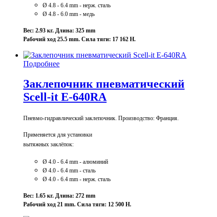
Ø 4
.8 - 6
.4 mm - нерж. сталь
Ø 4
.8 - 6
.0 mm - медь
Вес: 2.93 кг. Длина: 325 mm
Рабочий ход 25.5 mm. Сила тяги: 17 162 Н.
Подробнее
Заклепочник пневматический
Scell-it E-640RA
Пневмо-гидравлический заклепочник. Производство: Франция.
Применяется для установки
вытяжных заклёпок:
Ø 4.0 - 6.4 mm - алюминий
Ø 4
.0
- 6
.4 mm - сталь
Ø 4
.0
- 6
.4 mm - нерж. сталь
Вес: 1.65 кг. Длина: 272 mm
Рабочий ход 21 mm. Сила тяги: 12 500 Н.