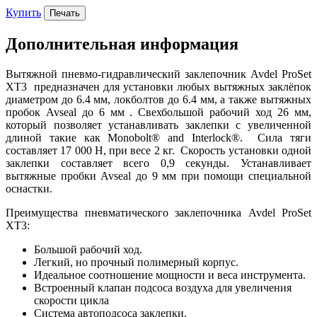
Купить
Печать
Дополнительная информация
Вытяжной пневмо-гидравлический заклепочник Avdel ProSet
XT3 предназначен для установки любых вытяжных заклёпок
диаметром до 6.4 мм, локболтов до 6.4 мм, а также вытяжных
пробок Avseal до 6 мм . Свехбольшой рабочий ход 26 мм,
который позволяет устанавливать заклепки с увеличенной
длиной такие как Monobolt® and Interlock®.
Сила тяги
составляет 17 000 Н, при весе 2 кг. Скорость установки одной
заклепки составляет всего 0,9 секунды. Устанавливает
вытяжные пробки Avseal до 9 мм при помощи специальной
оснастки.
Преимущества пневматического заклепочника
Avdel ProSet
XT3:
Большой рабочий ход.
Легкий, но прочный полимерный корпус.
Идеальное соотношение мощности и веса инструмента.
Встроенный клапан подсоса воздуха для увеличения
скорости цикла
Система автоподсоса заклепки.