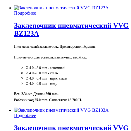
Подробнее
Заклепочник пневматический VVG
BZ123A
Пневматический заклепочник. Производство: Германия.
Применяется для установки
вытяжных заклёпок:
Ø 4.0 - 8.0 mm - алюминий
Ø 4.0 - 8.0 mm - сталь
Ø 4.0 - 6.4 mm - нерж. сталь
Ø 4.0 - 6.0 mm - медь
Вес: 2.34 кг.
Длина: 360 mm.
Рабочий ход 25.0 mm. Сила тяги: 18 700 Н.
Подробнее
Заклепочник пневматический VVG