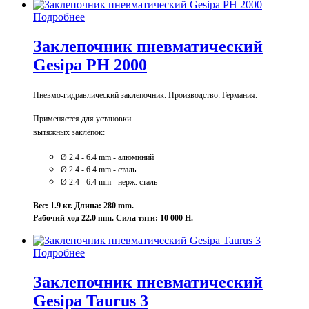
Подробнее
Заклепочник пневматический
Gesipa PH 2000
Пневмо-гидравлический заклепочник. Производство: Германия.
Применяется для установки
вытяжных заклёпок:
Ø 2.4 - 6.4 mm - алюминий
Ø 2.4 - 6
.4 mm - сталь
Ø 2.4 - 6
.4 mm - нерж. сталь
Вес: 1.9 кг. Длина: 280 mm.
Рабочий ход 22.0 mm. Сила тяги: 10 000 Н.
Подробнее
Заклепочник пневматический
Gesipa Taurus 3