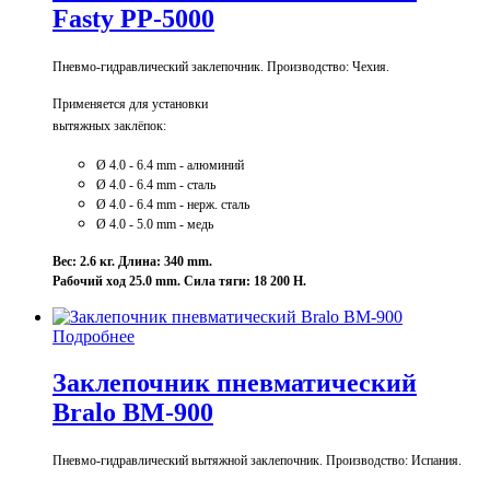
Fasty PP-5000
Пневмо-гидравлический заклепочник. Производство: Чехия.
Применяется для установки
вытяжных заклёпок:
Ø 4.0 - 6.4 mm - алюминий
Ø 4
.0 - 6.4 mm - сталь
Ø 4
.0 - 6.4 mm - нерж. сталь
Ø 4
.0 - 5.0 mm - медь
Вес: 2.6 кг. Длина: 340 mm.
Рабочий ход 25.0 mm. Сила тяги: 18 200 Н.
Подробнее
Заклепочник пневматический
Bralo BM-900
Пневмо-гидравлический вытяжной заклепочник. Производство: Испания.