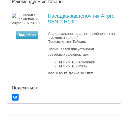
Рекомендуемые товары
Насадка-заклепочник Airpro
SENR-H10F
Универсальная насадка - заклёпочник на
Подробнее
шуруповет (дрель)
Производство: Тайвань.
Применяется для установки
резьбовых заклёпок-гаек:
M 4 - M 10 - алюминий
M 4 - M 10 - сталь
Вес: 0.65 кг.
Длина 102 mm.
Поделиться: