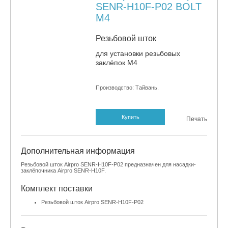
SENR-H10F-P02 BOLT
M4
Резьбовой шток
для установки резьбовых
заклёпок М4
Производство: Тайвань
.
Купить
Печать
Дополнительная информация
Резьбовой шток Airpro SENR-H10F-P02 предназначен для насадки-
заклёпочника Airpro SENR-H10F.
Комплект поставки
Резьбовой шток Airpro SENR-H10F-P02