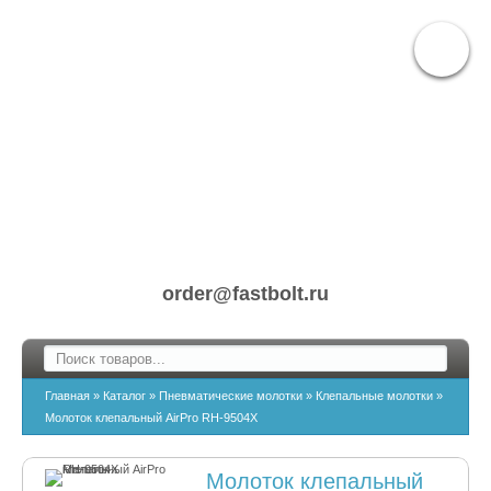
order@fastbolt.ru
Главная
»
Каталог
»
Пневматические молотки
»
Клепальные молотки
»
Молоток клепальный AirPro RH-9504X
Молоток клепальный