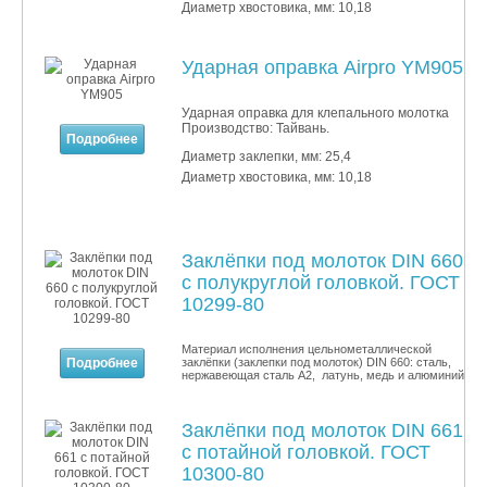
Диаметр хвостовика, мм: 10,18
Ударная оправка Airpro YM905
Ударная оправка для клепального молотка
Производство: Тайвань.
Подробнее
Диаметр заклепки, мм: 25,4
Диаметр хвостовика, мм: 10,18
Заклёпки под молоток DIN 660
с полукруглой головкой. ГОСТ
10299-80
Материал исполнения цельнометаллической
Подробнее
заклёпки (заклепки под молоток) DIN 660: сталь,
нержавеющая сталь A2, латунь, медь и алюминий.
Заклёпки под молоток DIN 661
с потайной головкой. ГОСТ
10300-80