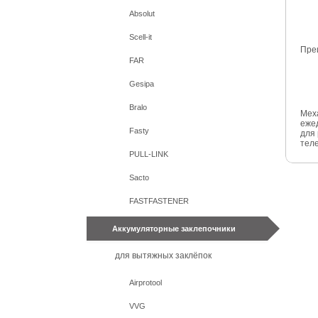
Absolut
Scell-it
Пре
FAR
Gesipa
Bralo
Меха
еже
Fasty
для
теле
PULL-LINK
Sacto
FASTFASTENER
Аккумуляторные заклепочники
для вытяжных заклёпок
Airprotool
VVG