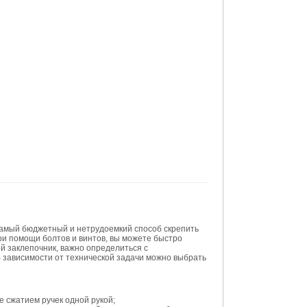
самый бюджетный и нетрудоемкий способ скрепить
ри помощи болтов и винтов, вы можете быстро
й заклепочник, важно определиться с
 зависимости от технической задачи можно выбрать
 сжатием ручек одной рукой;