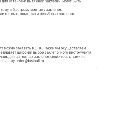
для установки вытяжной заклепки, могут быть
кому и быстрому монтажу заклепок;
и как вытяжных, так и резьбовых заклепок.
их можно заказать в СПб. Также мы осуществляем
редлагает широкий выбор заклепочного инструмента
чник для вытяжных заклепок свяжитесь с нами по
 заявку order@fastbolt.ru