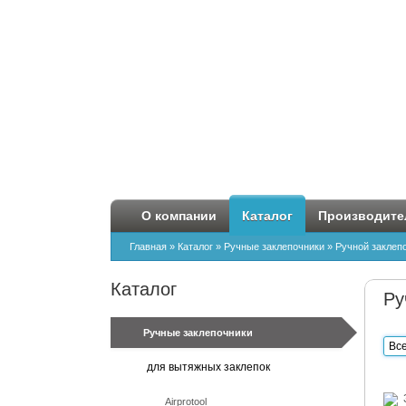
О компании
Каталог
Производите
Главная
»
Каталог
»
Ручные заклепочники
»
Ручной заклеп
Каталог
Ру
Ручные заклепочники
Вс
для вытяжных заклепок
Airprotool