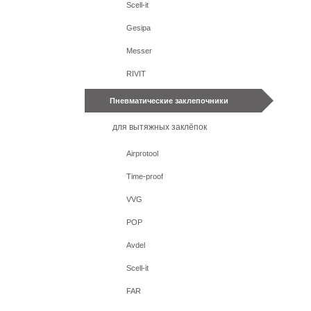
Scell-it
Gesipa
Messer
RIVIT
Пневматические заклепочники
для вытяжных заклёпок
Airprotool
Time-proof
VVG
POP
Avdel
Scell-it
FAR